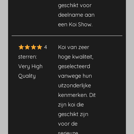
geschikt voor
deelname aan
een Koi Show.
4
Koi van zeer
sterren:
hoge kwaliteit,
Very High
geselecteerd
Quality
vanwege hun
uitzonderlijke
kenmerken. Dit
zijn koi die
geschikt zijn
voor de
serieuze