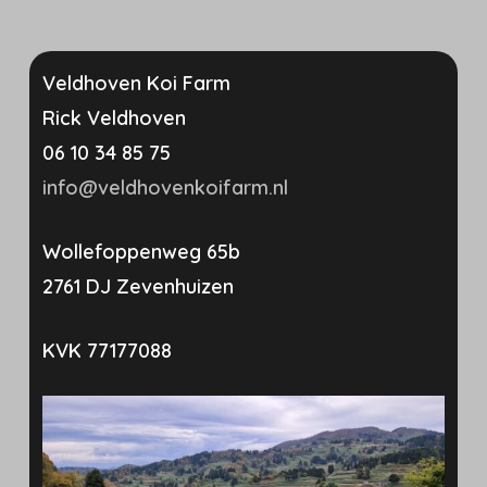
Veldhoven Koi Farm
Rick Veldhoven
06 10 34 85 75
info@veldhovenkoifarm.nl
Wollefoppenweg 65b
2761 DJ Zevenhuizen
KVK 77177088