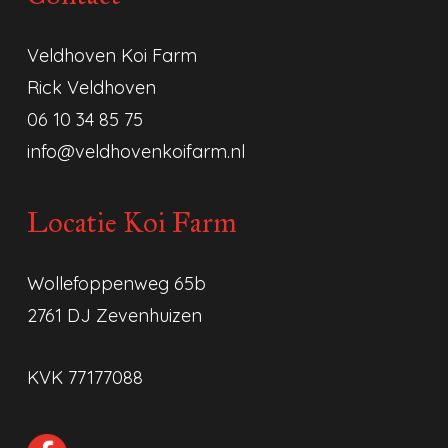
Veldhoven Koi Farm
Rick Veldhoven
06 10 34 85 75
info@veldhovenkoifarm.nl
Locatie Koi Farm
Wollefoppenweg 65b
2761 DJ Zevenhuizen
KVK 77177088