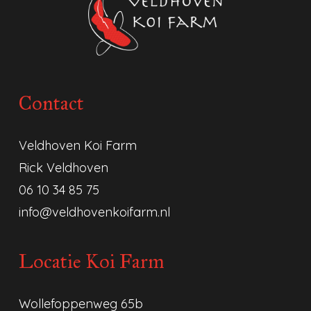
Contact
Veldhoven Koi Farm
Rick Veldhoven
06 10 34 85 75
info@veldhovenkoifarm.nl
Locatie Koi Farm
Wollefoppenweg 65b