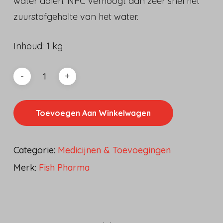
water dalen. NPC verhoogt dan zeer snel het
zuurstofgehalte van het water.
Inhoud: 1 kg
Toevoegen Aan Winkelwagen
Categorie:
Medicijnen & Toevoegingen
Merk:
Fish Pharma